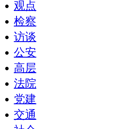
观点
检察
访谈
公安
高层
法院
党建
交通