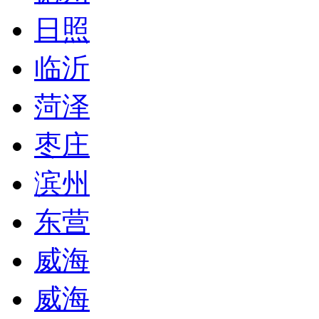
日照
临沂
菏泽
枣庄
滨州
东营
威海
威海