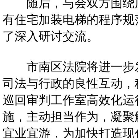
随后，与会双方围绕历
有住宅加装电梯的程序规
了深入研讨交流。
市南区法院将进一步发
司法与行政的良性互动，
巡回审判工作室高效化运
施，主动担当作为，凝聚
宜业宜游，为加快打造现