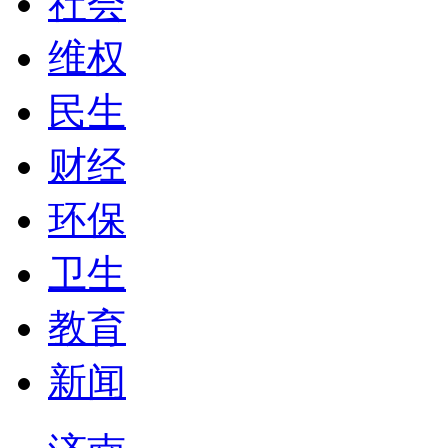
社会
维权
民生
财经
环保
卫生
教育
新闻