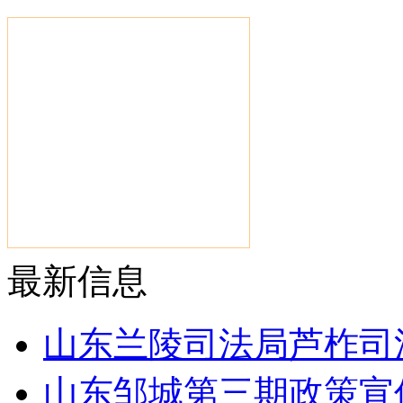
最新信息
山东兰陵司法局芦柞司
山东邹城第三期政策宣