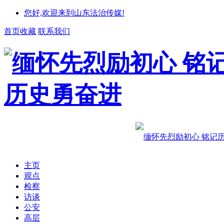
您好,欢迎来到山东法治传媒!
首页收藏
联系我们
主页
观点
检察
访谈
公安
高层