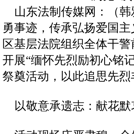
山东法制传媒网：（韩
勇事迹，传承弘扬爱国主
区基层法院组织全体干警
开展“缅怀先烈励初心铭
祭奠活动，以此追思先烈
以敬意承遗志：献花默