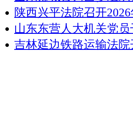
陕西兴平法院召开202
山东东营人大机关党员
吉林延边铁路运输法院