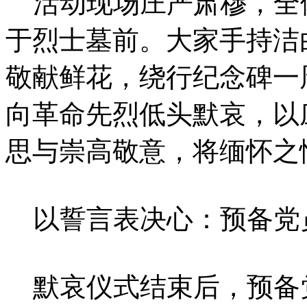
活动现场庄严肃穆，全
于烈士墓前。大家手持洁
敬献鲜花，绕行纪念碑一
向革命先烈低头默哀，以
思与崇高敬意，将缅怀之
以誓言表决心：预备党
默哀仪式结束后，预备