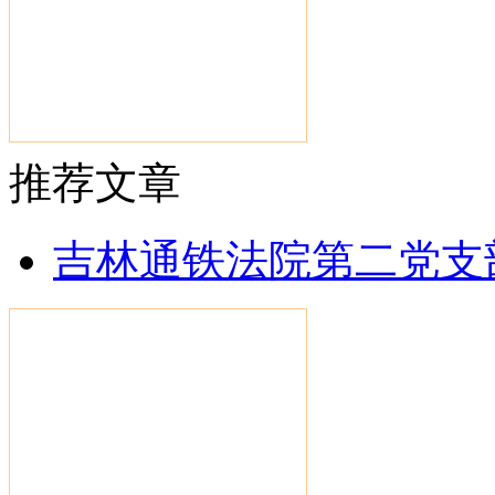
推荐文章
吉林通铁法院第二党支