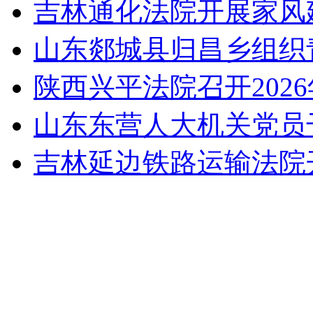
吉林通化法院开展家风
山东郯城县归昌乡组织
陕西兴平法院召开202
山东东营人大机关党员
吉林延边铁路运输法院