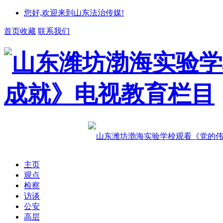
您好,欢迎来到山东法治传媒!
首页收藏
联系我们
主页
观点
检察
访谈
公安
高层